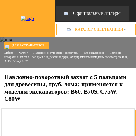
Официальные Дилеры
КАТАЛОГ СПЕЦТЕХНИКИ
ДЛЯ ЭКСКАВАТОРОВ
Главная
Каталог
Навесное оборудование и аксессуары
Для экскаваторов
Наклонно-
поворотный захват с 5 пальцами для древесины, труб, лома; применяется к моделям экскаваторов: B60,
B70S, C75W, C80W
Наклонно-поворотный захват с 5 пальцами
для древесины, труб, лома; применяется к
моделям экскаваторов: B60, B70S, C75W,
C80W